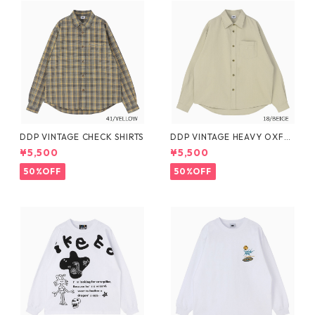
DDP VINTAGE CHECK SHIRTS
DDP VINTAGE HEAVY OXFO
RD SHIRTS
¥5,500
¥5,500
50%OFF
50%OFF