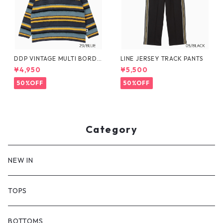
DDP VINTAGE MULTI BORDE
LINE JERSEY TRACK PANTS
R KNIT PULLOVER
¥4,950
¥5,500
50%OFF
50%OFF
Category
NEW IN
TOPS
BOTTOMS