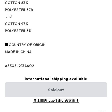
COTTON 63%
POLYESTER 37%
リブ
COTTON 97%
POLYESTER 3%
■COUNTRY OF ORIGIN
MADE IN CHINA
A5305-213AA02
International shipping available
Sold out
日本国内にお住まいの方向け