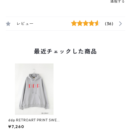
通報する
レビュー
(36)
最近チェックした商品
ddp RETROART PRINT SWEA
T PARKA_Richard
¥7,260